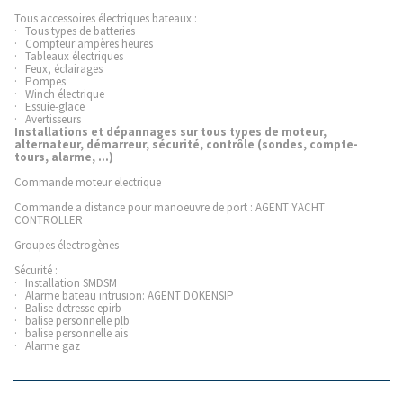
Tous accessoires électriques bateaux :
· Tous types de batteries
· Compteur ampères heures
· Tableaux électriques
· Feux, éclairages
· Pompes
· Winch électrique
· Essuie-glace
· Avertisseurs
Installations et dépannages sur tous types de moteur,
alternateur, démarreur, sécurité, contrôle (sondes, compte-
tours, alarme, ...)
Commande moteur electrique
Commande a distance pour manoeuvre de port : AGENT YACHT
CONTROLLER
Groupes électrogènes
Sécurité :
· Installation SMDSM
· Alarme bateau intrusion: AGENT DOKENSIP
· Balise detresse epirb
· balise personnelle plb
· balise personnelle ais
· Alarme gaz